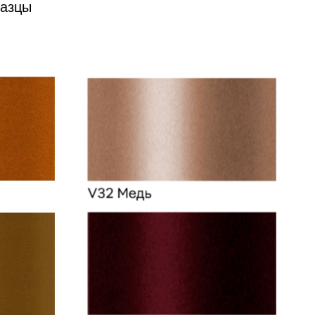
разцы