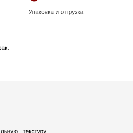
Упаковка и отгрузка
рак.
льную текстуру