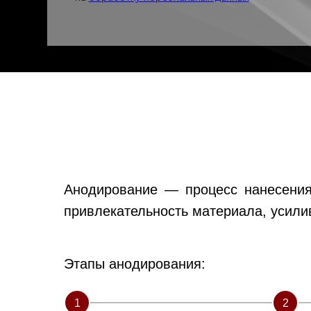
Анодирование — процесс нанесения
привлекательность материала, усилив
Этапы анодирования:
1
2