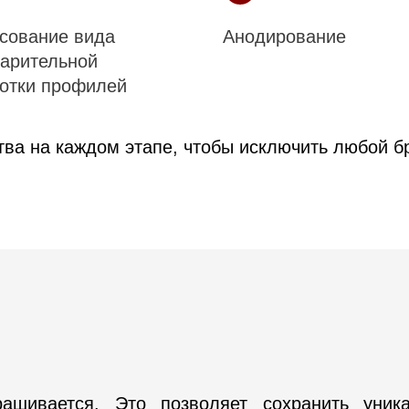
сование вида
Анодирование
арительной
отки профилей
ва на каждом этапе, чтобы исключить любой б
ашивается. Это позволяет сохранить уника