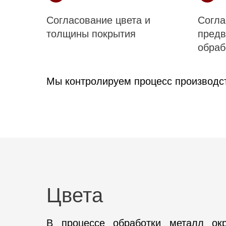
Согласование цвета и
Согла
толщины покрытия
предв
обраб
Мы контролируем процесс производст
Цвета
В процессе обработки металл окр