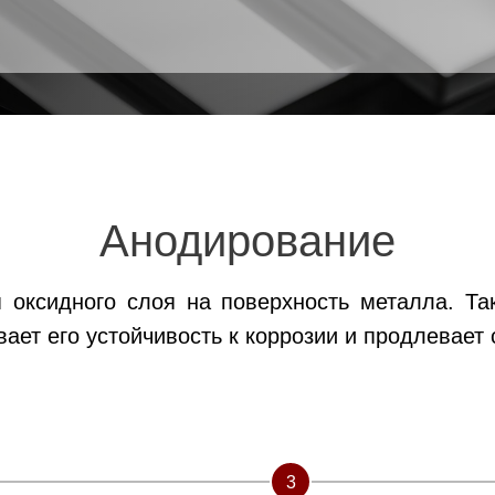
Анодирование
 оксидного слоя на поверхность металла. Т
ает его устойчивость к коррозии и продлевает 
3