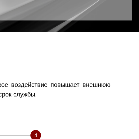
акое воздействие повышает внешнюю
срок службы.
4