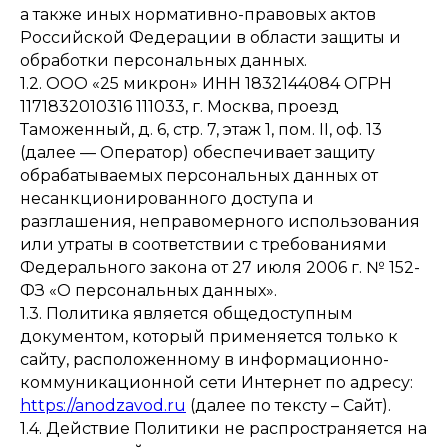
а также иных нормативно-правовых актов
Российской Федерации в области защиты и
обработки персональных данных.
1.2. ООО «25 микрон» ИНН 1832144084 ОГРН
1171832010316 111033, г. Москва, проезд
Таможенный, д. 6, стр. 7, этаж 1, пом. II, оф. 13
(далее — Оператор) обеспечивает защиту
обрабатываемых персональных данных от
несанкционированного доступа и
разглашения, неправомерного использования
или утраты в соответствии с требованиями
Федерального закона от 27 июля 2006 г. № 152-
ФЗ «О персональных данных».
1.3. Политика является общедоступным
документом, который применяется только к
сайту, расположенному в информационно-
коммуникационной сети Интернет по адресу:
https://anodzavod.ru
(далее по тексту – Сайт).
1.4. Действие Политики не распространяется на