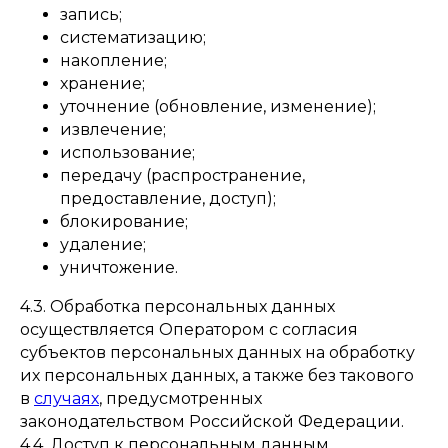
запись;
систематизацию;
накопление;
хранение;
уточнение (обновление, изменение);
извлечение;
использование;
передачу (распространение,
предоставление, доступ);
блокирование;
удаление;
уничтожение.
4.3. Обработка персональных данных
осуществляется Оператором с согласия
субъектов персональных данных на обработку
их персональных данных, а также без такового
в
случаях
, предусмотренных
законодательством Российской Федерации.
4.4. Доступ к персональным данным