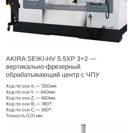
AKIRA SEIKI-HV 5.5XP 3+2 —
вертикально-фрезерный
обрабатывающий центр с ЧПУ
Ход по оси X, — 1350мм;
Ход по оси Y, — 640мм;
Ход по оси Z, — 660мм;
Ход по оси B, — 180°;
Ход по оси С, — 360°;
Точность 0,01 мм.