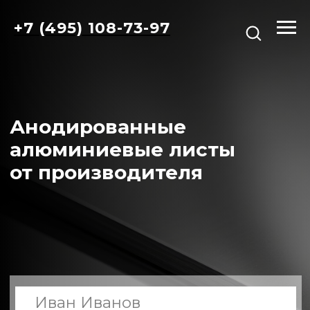
+7 (495) 108-73-97
Анодированные
алюминиевые листы
от производителя
+7
Даю согласие на обработку персональных
данных в соответствии с
Политикой
обработки персональных данных
.
Даю согласие на получение рассылок