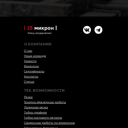
О КОМПАНИИ
О нас
Наша команда
Новости
Вакансии
Сертификаты
Контакты
Статьи
ТЕХ. ВОЗМОЖНОСТИ
Резка
Токарно-фрезерные работы
Лазерная резка
Гибка профиля
Гибка листового металла
Сварочные работы по алюминию
Штамповка-формовка