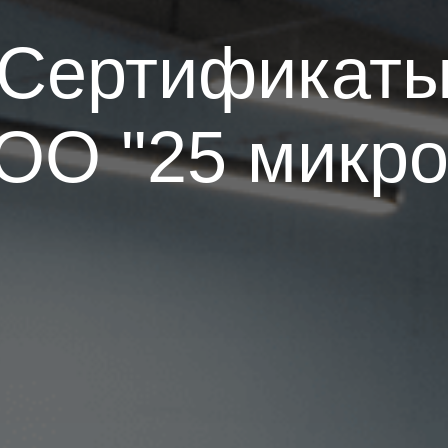
Сертификат
ОО "25 микро