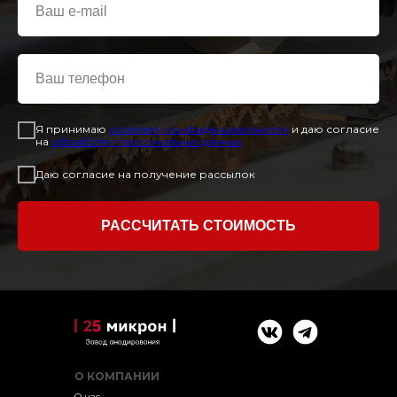
Я принимаю
политику конфиденциальност
и
и даю согласие
на
обработку персональных данных
Даю согласие на получение рассылок
РАССЧИТАТЬ СТОИМОСТЬ
О КОМПАНИИ
О нас