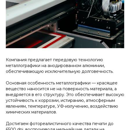
Компания предлагает передовую технологию
металлографики на анодированном алюминии,
обеспечивающую исключительную долговечность.
Основная особенность металлографики — красящее
вещество наносится не на поверхность материала, а
внедряется в его структуру. Это обеспечивает высокую
устойчивость к коррозии, истиранию, атмосферным
явлениям, температуре, УФ-излучению, воздействию
химических материалов.
Достигаем фотореалистичного качества печати до
6500 dpi, воспроизводя мельчайшие детали на