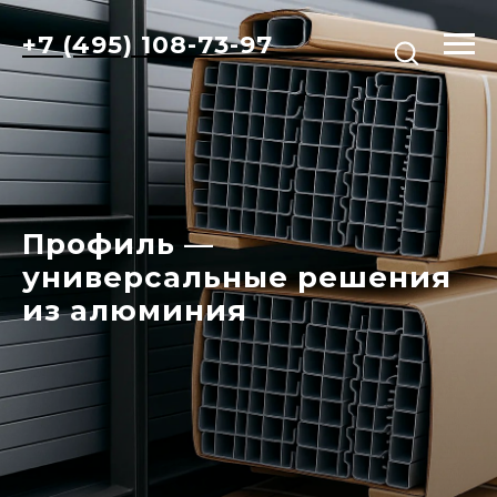
+7 (495) 108-73-97
Профиль —
универсальные решения
из алюминия