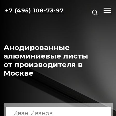
+7 (495) 108-73-97
Анодированные
алюминиевые листы
от производителя в
Москве
+7
Я принимаю
политику
конфиденциальност
и
и даю согласие на
обработку персональных данных
Даю согласие на получение рассылок