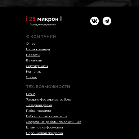
О КОМПАНИИ
О нас
Наша команда
Новости
Вакансии
Сертификаты
Контакты
Статьи
ТЕХ. ВОЗМОЖНОСТИ
Резка
Токарно-фрезерные работы
Лазерная резка
Гибка профиля
Гибка листового металла
Сварочные работы по алюминию
Штамповка-формовка
Порошковая покраска