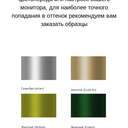
монитора, для наиболее точного
попадания в оттенок рекомендуем вам
заказать образцы
Серебро (silver)
Золотой (Gold 4n)
Желтый (Yellow)
Зеленый (Green)