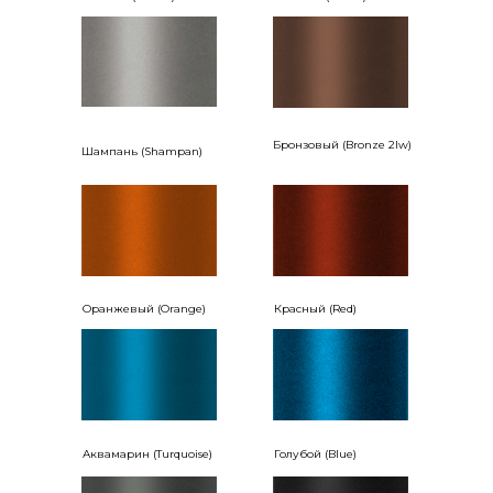
Бронзовый (Bronze 2lw)
Шампань (Shampan)
Оранжевый (Orange)
Красный (Red)
Аквамарин (Turquoise)
Голубой (Blue)