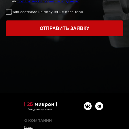
на
обработку персональных данных
Даю согласие на получение рассылок
ОТПРАВИТЬ ЗАЯВКУ
О КОМПАНИИ
О нас