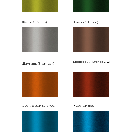
Желтый (Yellow)
Зеленый (Green)
Бронзовый (Bronze 2lw)
Шампань (Shampan)
Оранжевый (Orange)
Красный (Red)