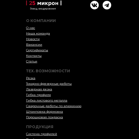
О КОМПАНИИ
О нас
Наша команда
Новости
Вакансии
Сертификаты
Контакты
Статьи
ТЕХ. ВОЗМОЖНОСТИ
Резка
Токарно-фрезерные работы
Лазерная резка
Гибка профиля
Гибка листового металла
Сварочные работы по алюминию
Штамповка-формовка
Порошковая покраска
ПРОДУКЦИЯ
Система профилей