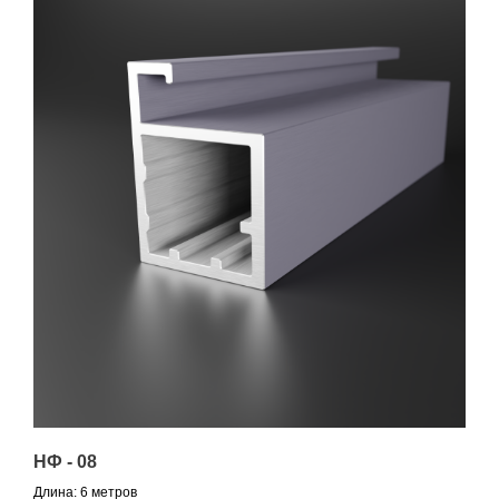
НФ - 08
Длина: 6 метров