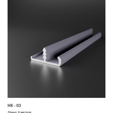
НК - 03
Длина: 6 метров