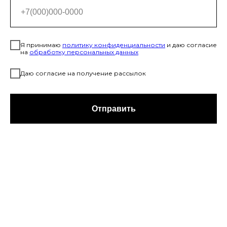
Я принимаю
политику конфиденциальност
и
и даю согласие
на
обработку персональных данных
Даю согласие на получение рассылок
Отправить