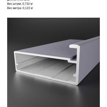
Вес штуки: 0,732 кг
Вес метра: 0,122 кг