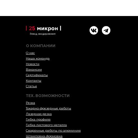
О КОМПАНИИ
О нас
Наша команда
Новости
Вакансии
Сертификаты
Контакты
Статьи
ТЕХ. ВОЗМОЖНОСТИ
Резка
Токарно-фрезерные работы
Лазерная резка
Гибка профиля
Гибка листового металла
Сварочные работы по алюминию
Штамповка-формовка