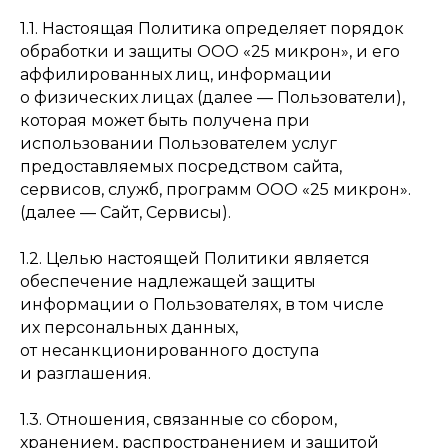
1.1. Настоящая Политика определяет порядок
обработки и защиты ООО «25 микрон», и его
аффилированных лиц, информации
о физических лицах (далее — Пользователи),
которая может быть получена при
использовании Пользователем услуг
предоставляемых посредством сайта,
сервисов, служб, программ ООО «25 микрон».
(далее — Сайт, Сервисы).
1.2. Целью настоящей Политики является
обеспечение надлежащей защиты
информации о Пользователях, в том числе
их персональных данных,
от несанкционированного доступа
и разглашения.
1.3. Отношения, связанные со сбором,
хранением, распространением и защитой