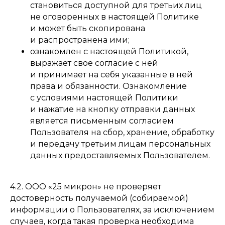
становиться доступной для третьих лиц
не оговоренных в настоящей Политике
и может быть скопирована
и распространена ими;
ознакомлен с настоящей Политикой,
выражает свое согласие с ней
и принимает на себя указанные в ней
права и обязанности. Ознакомление
с условиями настоящей Политики
и нажатие на кнопку отправки данных
является письменным согласием
Пользователя на сбор, хранение, обработку
и передачу третьим лицам персональных
данных предоставляемых Пользователем.
4.2. ООО «25 микрон» не проверяет
достоверность получаемой (собираемой)
информации о Пользователях, за исключением
случаев, когда такая проверка необходима