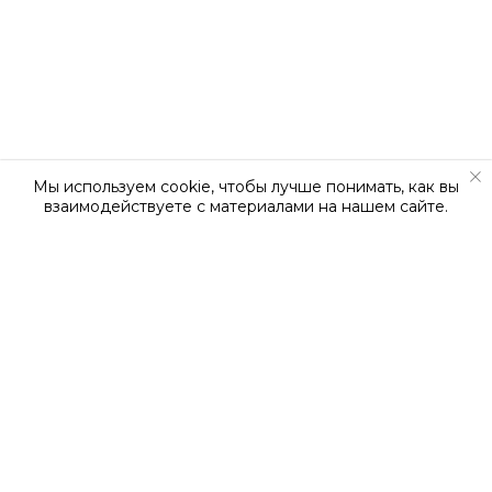
Мы используем cookie, чтобы лучше понимать, как вы
взаимодействуете с материалами на нашем сайте.
О КОМПАНИИ
О нас
Наша команда
Новости
Вакансии
Сертификаты
Контакты
Статьи