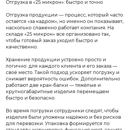
Отгрузка в «25 микрон»: быстро и точно
Отгрузка продукции — процесс, который часто
остаётся «за кадром», но именно он показывает,
насколько слаженно работает компания. На
складе «25 микрон» все организовано так,
чтобы готовый заказ уходил быстро и
качественно.
Хранение продукции устроено просто и
логично: для каждого клиента и его заказа —
своё место. Такой подход ускоряет погрузку и
снижает вероятность ошибок. Дополнительно
работают две кран-балки — тяжёлые и
крупногабаритные изделия перемещаем
быстро и безопасно.
Во время погрузки сотрудники следят, чтобы
изделия были уложены надёжно и без рисков
для перевозки. Упаковка формируется по
стандарту: маркировка, фиксация мест, защита