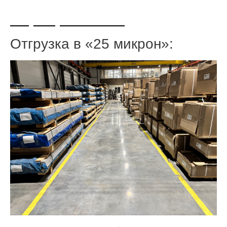
+7 (495) 108-73-97
Отгрузка в «25 микрон»: