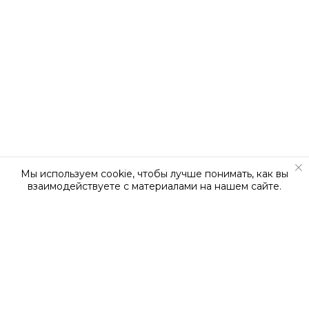
Мы используем cookie, чтобы лучше понимать, как вы
взаимодействуете с материалами на нашем сайте.
О КОМПАНИИ
О нас
Наша команда