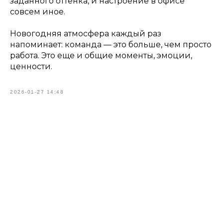
заданного оттенка, и настроение в офисе
совсем иное.
Новогодняя атмосфера каждый раз
напоминает: команда — это больше, чем просто
работа. Это еще и общие моменты, эмоции,
ценности.
2026-01-27 14:48