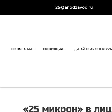
25@anodzavod.ru
О КОМПАНИИ
ПРОДУКЦИЯ
ДИЗАЙН И АРХИТЕКТУРА
«25 микрон» в лиц