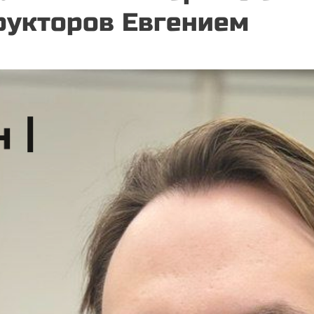
укторов Евгением