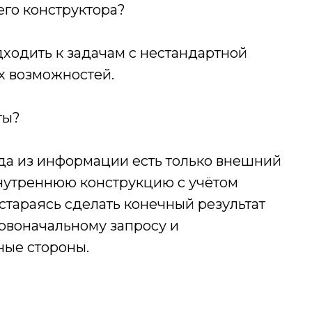
его конструктора?
ходить к задачам с нестандартной
х возможностей.
ты?
да из информации есть только внешний
внутреннюю конструкцию с учётом
стараясь сделать конечный результат
рвоначальному запросу и
ые стороны.