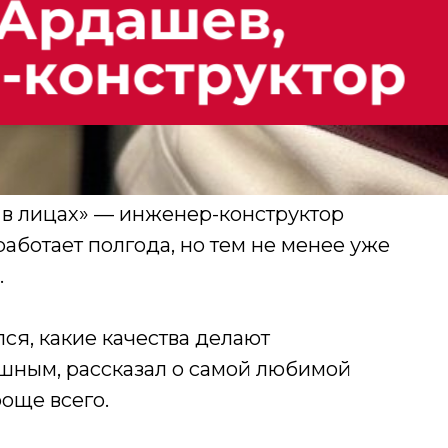
 в лицах» — инженер-конструктор
аботает полгода, но тем не менее уже
.
ся, какие качества делают
шным, рассказал о самой любимой
роще всего.