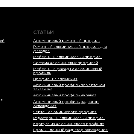
СТАТЬИ
ей
Алюминиевый рамочный профиль
Рамочный алюминиевый профиль для
фасадов
Мебельный алюминиевый профиль
Система алюминиевых профилей
Мебельные фасады и алюминиевый
профиль
Профиль из алюминия
Алюминиевый профиль по чертежам
заказчика
Алюминиевый профиль на заказ
ла
Алюминиевый профиль радиатор
охлаждения
Чертеж алюминиевого профиля
Радиаторный алюминиевый профиль
Корпуса из алюминиевого профиля
Промышленный радиатор охлаждения