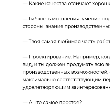
— Какие качества отличают хорош
— Гибкость мышления, умение под
стороны, знание производственны
— Твоя самая любимая часть рабо
— Проектирование. Например, ког
вид, и ты должен продумать всю 
производственных возможностей, 
максимально соответствующим пе
удовлетворяющим заинтересованн
— А что самое простое?