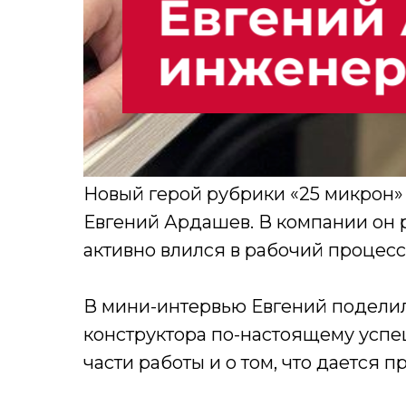
Новый герой рубрики «25 микрон»
Евгений Ардашев. В компании он р
активно влился в рабочий процесс
В мини-интервью Евгений поделил
конструктора по-настоящему успе
части работы и о том, что дается п