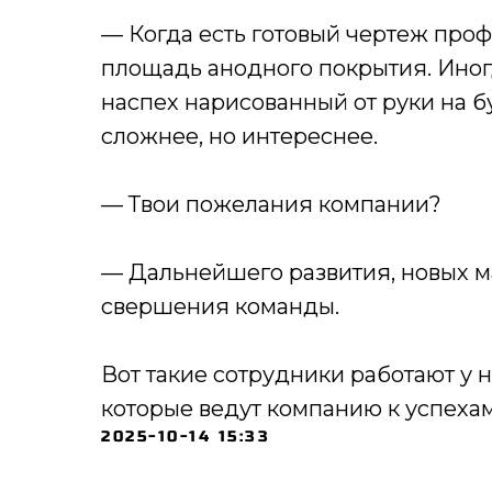
— Когда есть готовый чертеж проф
площадь анодного покрытия. Иногд
наспех нарисованный от руки на бу
сложнее, но интереснее.
— Твои пожелания компании?
— Дальнейшего развития, новых м
свершения команды.
Вот такие сотрудники работают у
которые ведут компанию к успехам
2025-10-14 15:33