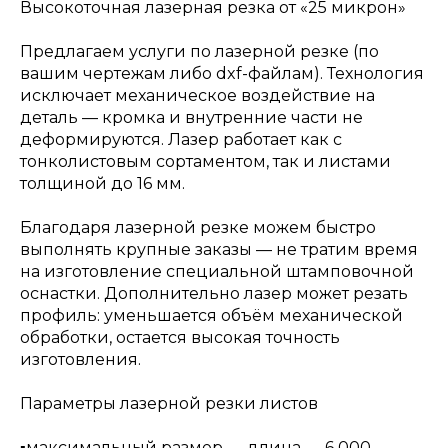
Высокоточная лазерная резка от «25 микрон»
Предлагаем услуги по лазерной резке (по
вашим чертежам либо dxf-файлам). Технология
исключает механическое воздействие на
деталь — кромка и внутренние части не
деформируются. Лазер работает как с
тонколистовым сортаментом, так и листами
толщиной до 16 мм.
Благодаря лазерной резке можем быстро
выполнять крупные заказы — не тратим время
на изготовление специальной штамповочной
оснастки. Дополнительно лазер может резать
профиль: уменьшается объём механической
обработки, остается высокая точность
изготовления.
Параметры лазерной резки листов
▪️максимальный размер — длина — 6 000,