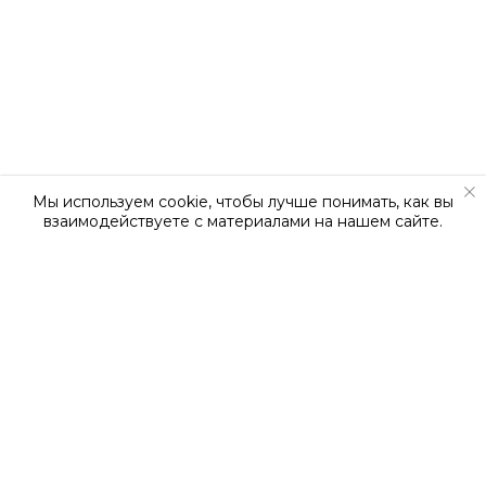
Мы используем cookie, чтобы лучше понимать, как вы
взаимодействуете с материалами на нашем сайте.
О КОМПАНИИ
О нас
Наша команда
Новости
Вакансии
Сертификаты
Контакты