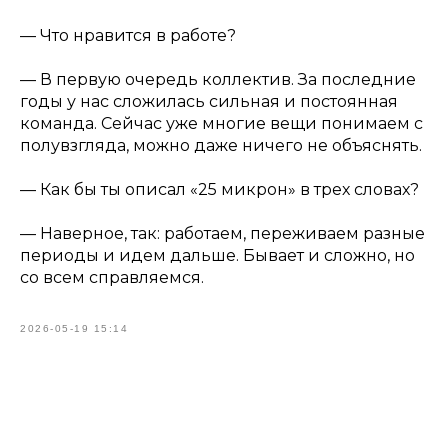
—
Что нравится в работе?
— В первую очередь коллектив. За последние
годы у нас сложилась сильная и постоянная
команда. Сейчас уже многие вещи понимаем с
полувзгляда, можно даже ничего не объяснять.
—
Как бы ты описал «25 микрон» в трех словах?
— Наверное, так: работаем, переживаем разные
периоды и идем дальше. Бывает и сложно, но
со всем справляемся.
2026-05-19 15:14