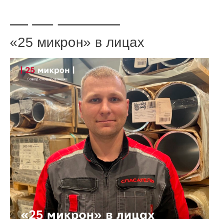
+7 (495) 108-73-97
«25 микрон» в лицах