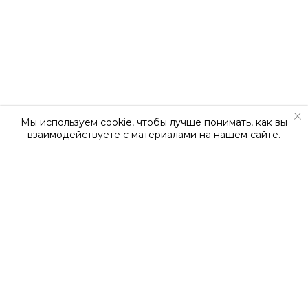
Мы используем cookie, чтобы лучше понимать, как вы
взаимодействуете с материалами на нашем сайте.
О КОМПАНИИ
О нас
Наша команда
Новости
Вакансии
Сертификаты
Контакты
Статьи